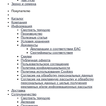
Зерно и семена
Покупателю
Каталог
Компания
Информация
Смотреть текущую
Производство
Полезные статьи
Условия хранения
Документы
Декларации о соответствии EAC
Сертификаты соответствия
Скидки
Публичная оферта
Пользовательское соглашение
Политика конфиденциальности
Политика использования Cookies
Согласие на обработку персональных данных
Согласие на рекламную рассылку и обработку
персональных данных с целью получения
рекламных и/или информационных рассылок
Доставка
Сотрудничество
Смотреть текущую
Дилерам
Оптовикам