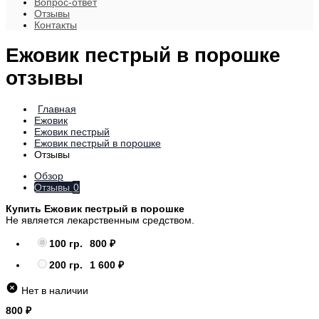
Вопрос-ответ
Отзывы
Контакты
Ежовик пестрый в порошке
отзывы
Главная
Ежовик
Ежовик пестрый
Ежовик пестрый в порошке
Отзывы
Обзор
Отзывы
0
Купить Ежовик пестрый в порошке
Не является лекарственным средством.
100 гр.
800
200 гр.
1 600
Нет в наличии
800