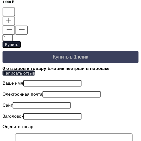
1 600
Купить
Купить в 1 клик
0 отзывов к товару Ежовик пестрый в порошке
Написать отзыв
Ваше имя
Электронная почта
Сайт
Заголовок
Оцените товар