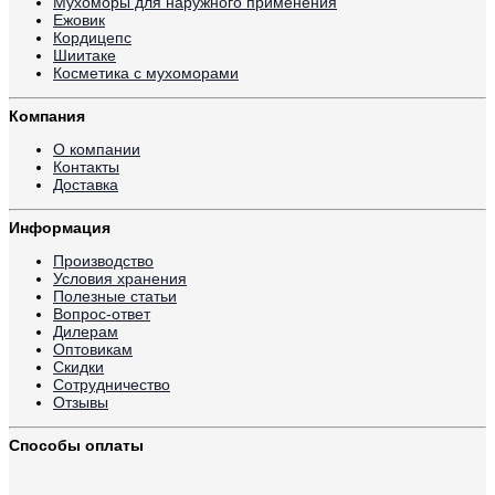
Мухоморы для наружного применения
Ежовик
Кордицепс
Шиитаке
Косметика с мухоморами
Компания
О компании
Контакты
Доставка
Информация
Производство
Условия хранения
Полезные статьи
Вопрос-ответ
Дилерам
Оптовикам
Скидки
Сотрудничество
Отзывы
Способы оплаты