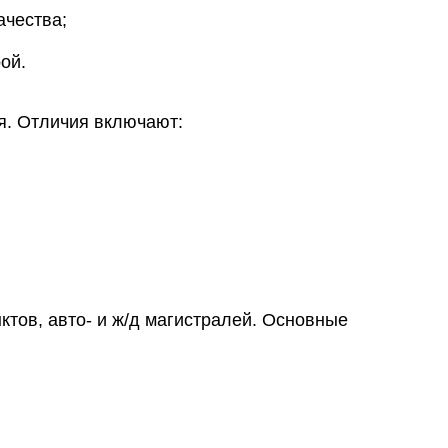
ачества;
ой.
я. Отличия включают:
тов, авто- и ж/д магистралей. Основные