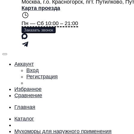
Москва
,
г.о. Красногорск, пгт. Путилково, П
Карта проезда
Пн — Сб 10:00 – 21:00
Заказать звонок
Аккаунт
Вход
Регистрация
Избранное
Сравнение
Главная
Каталог
Мухоморы для наружного применения