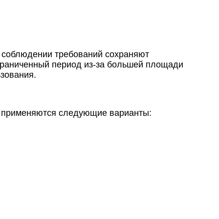
и соблюдении требований сохраняют
граниченный период из-за большей площади
ьзования.
ке применяются следующие варианты: