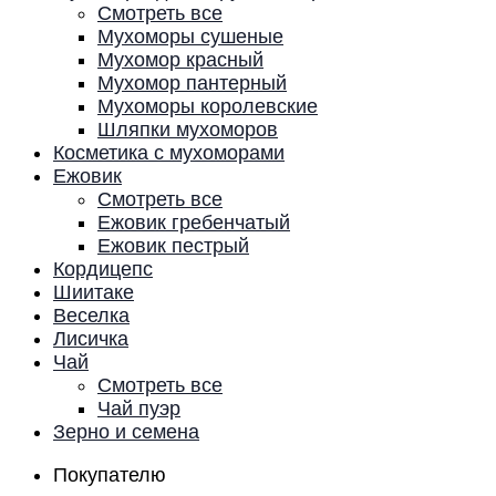
Смотреть все
Мухоморы сушеные
Мухомор красный
Мухомор пантерный
Мухоморы королевские
Шляпки мухоморов
Косметика с мухоморами
Ежовик
Смотреть все
Ежовик гребенчатый
Ежовик пестрый
Кордицепс
Шиитаке
Веселка
Лисичка
Чай
Смотреть все
Чай пуэр
Зерно и семена
Покупателю