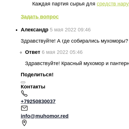
Каждая партия сырья для
средств нар
Задать вопрос
Александр
5 мая 2022 09:46
Здравствуйте! А где собирались мухоморы?
Ответ
6 мая 2022 05:46
Здравствуйте! Красный мухомор и пантерн
Поделиться!
Контакты
+79250830037
info@muhomor.red