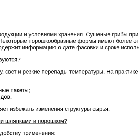
родукции и условиями хранения. Сушеные грибы пр
. Некоторые порошкообразные формы имеют более о
 содержит информацию о дате фасовки и сроке испол
ьзуются?
у, свет и резкие перепады температуры. На практи
ные пакеты;
дов.
яет избежать изменения структуры сырья.
ми шляпками и порошком?
удобству применения: