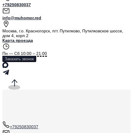
+79250830037
info@muhomor.red
Москва
,
г.о. Красногорск, пгт. Путилково, Путилковское шоссе,
дом 4, корп.2
Карта проезда
Пн — Сб 10:00 – 21:00
Заказать звонок
+79250830037