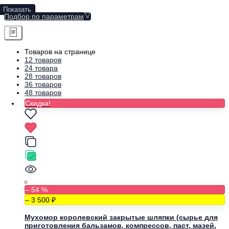
Показать
Подбор по параметрам
Товаров на странице
12 товаров
24 товара
28 товаров
36 товаров
48 товаров
Скидка!
– 54 %
– 3 500
Мухомор королевский закрытые шляпки (сырье для
приготовления бальзамов, компрессов, паст, мазей,