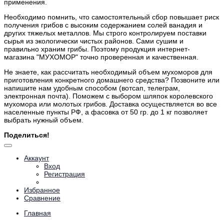
применения.
Необходимо помнить, что самостоятельный сбор повышает риск
получения грибов с высоким содержанием солей ванадия и
других тяжелых металлов. Мы строго контролируем поставки
сырья из экологически чистых районов. Сами сушим и
правильно храним грибы. Поэтому продукция интернет-
магазина "МУХОМОР" точно проверенная и качественная.
Не знаете, как рассчитать необходимый объем мухоморов для
приготовления конкретного домашнего средства? Позвоните или
напишите нам удобным способом (вотсап, телеграм,
электронная почта). Поможем с выбором шляпок королевского
мухомора или молотых грибов. Доставка осуществляется во все
населенные пункты РФ, а фасовка от 50 гр. до 1 кг позволяет
выбрать нужный объем.
Поделиться!
Аккаунт
Вход
Регистрация
Избранное
Сравнение
Главная