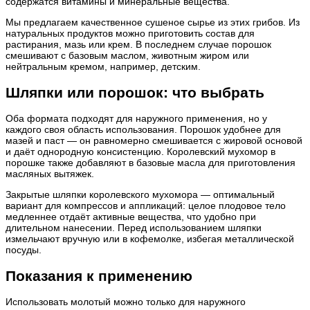
содержатся витамины и минеральные вещества.
Мы предлагаем качественное сушеное сырье из этих грибов. Из
натуральных продуктов можно приготовить состав для
растирания, мазь или крем. В последнем случае порошок
смешивают с базовым маслом, животным жиром или
нейтральным кремом, например, детским.
Шляпки или порошок: что выбрать
Оба формата подходят для наружного применения, но у
каждого своя область использования. Порошок удобнее для
мазей и паст — он равномерно смешивается с жировой основой
и даёт однородную консистенцию. Королевский мухомор в
порошке также добавляют в базовые масла для приготовления
масляных вытяжек.
Закрытые шляпки королевского мухомора — оптимальный
вариант для компрессов и аппликаций: целое плодовое тело
медленнее отдаёт активные вещества, что удобно при
длительном нанесении. Перед использованием шляпки
измельчают вручную или в кофемолке, избегая металлической
посуды.
Показания к применению
Использовать молотый можно только для наружного