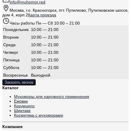
info@muhomor.red
Москва
,
г.о. Красногорск, пгт. Путилково, Путилковское шоссе,
дом 4, корп.2
Карта проезда
Часы работы
Пн — Сб 10:00 – 21:00
Понедельник
10:00 — 21:00
Вторник
10:00 — 21:00
Среда
10:00 — 21:00
Четверг
10:00 — 21:00
Пятница
10:00 — 21:00
Суббота
10:00 — 21:00
Воскресенье
Выходной
Заказать звонок
Каталог
Мухоморы для наружного применения
Ежовик
Кордицепс
Шиитаке
Косметика с мухоморами
Компания