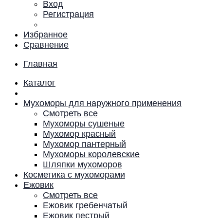
Вход
Регистрация
Избранное
Сравнение
Главная
Каталог
Мухоморы для наружного применения
Смотреть все
Мухоморы сушеные
Мухомор красный
Мухомор пантерный
Мухоморы королевские
Шляпки мухоморов
Косметика с мухоморами
Ежовик
Смотреть все
Ежовик гребенчатый
Ежовик пестрый