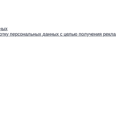
нных
ботку персональных данных с целью получения рек