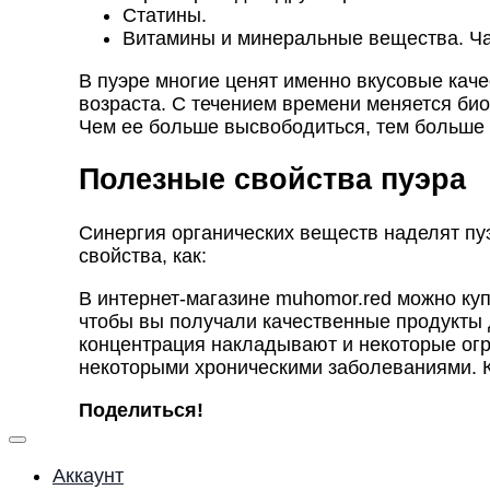
Статины.
Витамины и минеральные вещества. Чай с
В пуэре многие ценят именно вкусовые качес
возраста. С течением времени меняется би
Чем ее больше высвободиться, тем больше 
Полезные свойства пуэра
Синергия органических веществ наделят пуэ
свойства, как:
В интернет-магазине muhomor.red можно ку
чтобы вы получали качественные продукты 
концентрация накладывают и некоторые ог
некоторыми хроническими заболеваниями. Ка
Поделиться!
Аккаунт