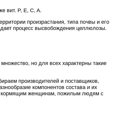
вит. P, E, C, A.
территории произрастания, типа почвы и его
с дает процесс высвобождения целлюлозы.
я множество, но для всех характерны такие
тбираем производителей и поставщиков,
азнообразие компонентов состава и их
 и кормящим женщинам, пожилым людям с