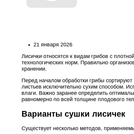
21 января 2026
Лисички относятся к видам грибов с плотно
технологических норм. Правильно организо
хранении.
Перед началом обработки грибы сортируют 
листьев исключительно сухим способом. Исп
влаги. Важно заранее определить оптималь
равномерно по всей толщине плодового те
Варианты сушки лисичек
Существует несколько методов, применяемы