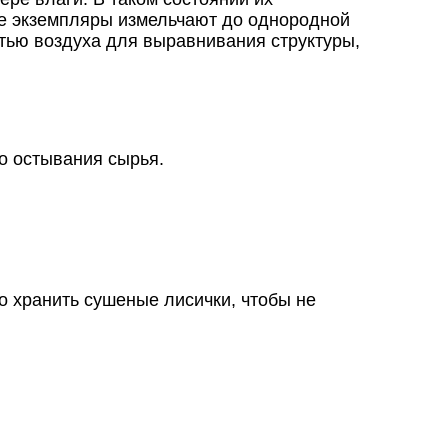
ые экземпляры измельчают до однородной
ью воздуха для выравнивания структуры,
о остывания сырья.
о хранить сушеные лисички, чтобы не