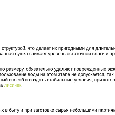
й структурой, что делает их пригодными для длите
ванная сушка снижает уровень остаточной влаги и 
по размеру, обязательно удаляют поврежденные экз
ользование воды на этом этапе не допускается, так
ный способ и создать стабильные условия, при кото
ла
лисичек
.
х в быту и при заготовке сырья небольшими партия