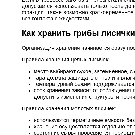
допускается использовать только после до
фракции. Также возможно кратковременное
без контакта с жидкостями.
Как хранить грибы лисичк
Организация хранения начинается сразу по
Правила хранения целых лисичек:
место выбирают сухое, затемненное, с
тара должна защищать от пыли и влаги
температурный режим поддерживается 
срок хранения зависит от соблюдения 
допустить изменения структуры и порчи
Правила хранения молотых лисичек:
используются герметичные емкости без
хранение осуществляется отдельно от 
состояние сырья проверяется периодич