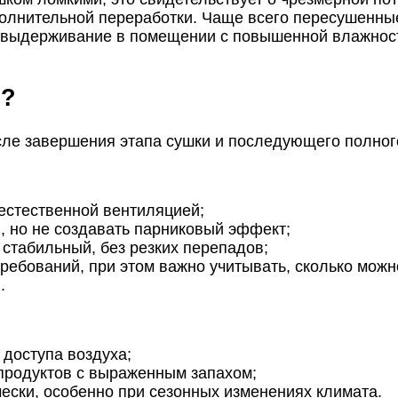
полнительной переработки. Чаще всего пересушенн
 выдерживание в помещении с повышенной влажност
и?
сле завершения этапа сушки и последующего полног
 естественной вентиляцией;
, но не создавать парниковый эффект;
стабильный, без резких перепадов;
требований, при этом важно учитывать, сколько можн
.
 доступа воздуха;
продуктов с выраженным запахом;
ески, особенно при сезонных изменениях климата.