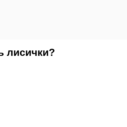
ь лисички?