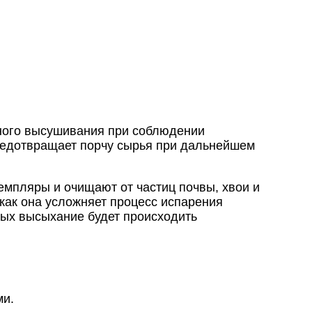
льного высушивания при соблюдении
предотвращает порчу сырья при дальнейшем
емпляры и очищают от частиц почвы, хвои и
 как она усложняет процесс испарения
рых высыхание будет происходить
ми.