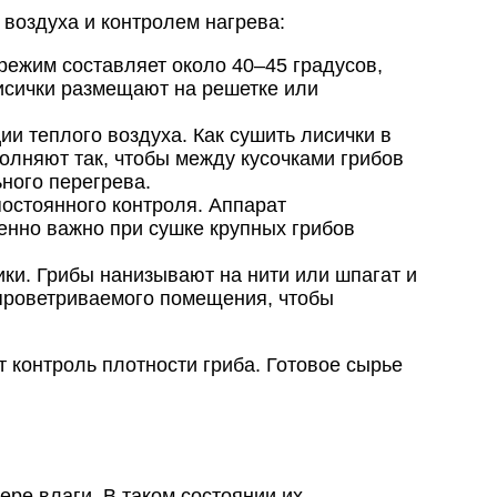
 воздуха и контролем нагрева:
режим составляет около 40–45 градусов,
исички размещают на решетке или
и теплого воздуха. Как сушить лисички в
лняют так, чтобы между кусочками грибов
ного перегрева.
постоянного контроля. Аппарат
енно важно при сушке крупных грибов
ки. Грибы нанизывают на нити или шпагат и
 проветриваемого помещения, чтобы
т контроль плотности гриба. Готовое сырье
ере влаги. В таком состоянии их