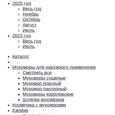
2025 год
Весь год
Ноябрь
Октябрь
Август
Июль
2023 год
Весь год
Июль
Каталог
Мухоморы для наружного применения
Смотреть все
Мухоморы сушеные
Мухомор красный
Мухомор пантерный
Мухоморы королевские
Шляпки мухоморов
Косметика с мухоморами
Ежовик